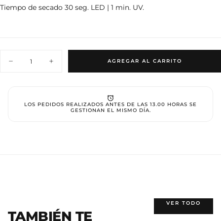
Tiempo de secado 30 seg. LED | 1 min. UV.
Cantidad
AGREGAR AL CARRITO
Disminuir
Aumentar
cantidad
cantidad
para
para
Gel
Gel
polish
polish
021
021
LOS PEDIDOS REALIZADOS ANTES DE LAS 13.00 HORAS SE
GESTIONAN EL MISMO DÍA.
VER TODO
TAMBIÉN TE