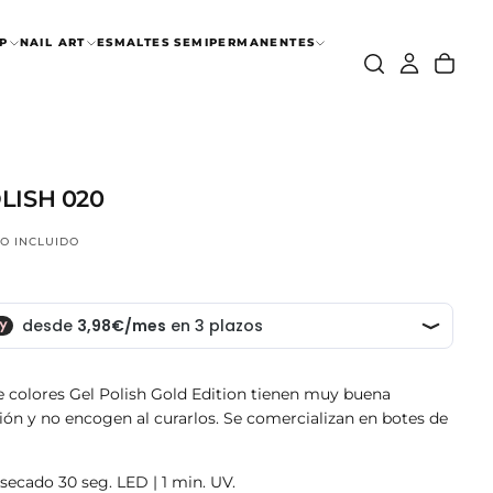
P
NAIL ART
ESMALTES SEMIPERMANENTES
LISH 020
NO INCLUIDO
 colores Gel Polish Gold Edition tienen muy buena
ón y no encogen al curarlos. S
e comercializan en botes de
secado 30 seg. LED | 1 min. UV.