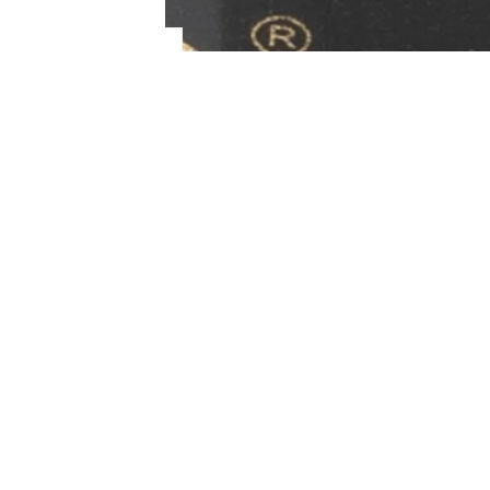
TAMBIÉN TE PU