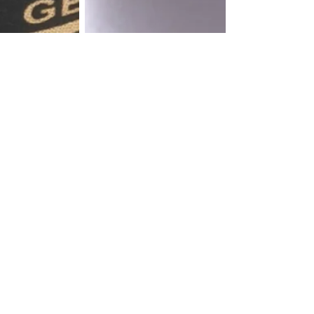
EDE GUSTAR
I