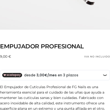
EMPUJADOR PROFESIONAL
9,00
Precio
9,00 €
IVA NO INCLUIDO
€
regular
El Empujador de Cutículas Profesional de FG Nails es una
herramienta esencial para el cuidado de las uñas que ayuda a
mantener las cutículas sanas y bien cuidadas. Fabricado con
acero inoxidable de alta calidad, este instrumento ofrece una
superficie plana en un extremo y una punta afilada en el otro,