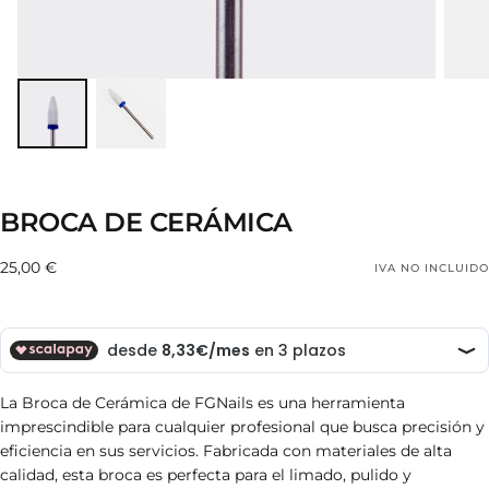
BROCA DE CERÁMICA
25,00
Precio
25,00 €
IVA NO INCLUIDO
€
regular
La Broca de Cerámica de FGNails es una herramienta
imprescindible para cualquier profesional que busca precisión y
eficiencia en sus servicios. Fabricada con materiales de alta
calidad, esta broca es perfecta para el limado, pulido y