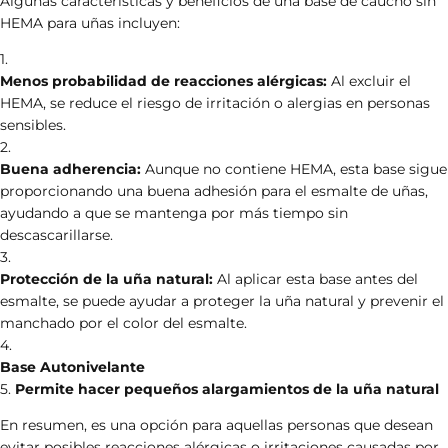
Algunas características y beneficios de una base de caucho sin
HEMA para uñas incluyen:
Menos probabilidad de reacciones alérgicas:
Al excluir el
HEMA, se reduce el riesgo de irritación o alergias en personas
sensibles.
Buena adherencia:
Aunque no contiene HEMA, esta base sigue
proporcionando una buena adhesión para el esmalte de uñas,
ayudando a que se mantenga por más tiempo sin
descascarillarse.
Protección de la uña natural:
Al aplicar esta base antes del
esmalte, se puede ayudar a proteger la uña natural y prevenir el
manchado por el color del esmalte.
Base Autonivelante
Permite hacer pequeños alargamientos de la uña natural
En resumen, es una opción para aquellas personas que desean
evitar posibles reacciones alérgicas o irritaciones causadas por