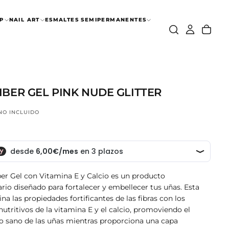
P
NAIL ART
ESMALTES SEMIPERMANENTES
IBER GEL PINK NUDE GLITTER
 NO INCLUIDO
ber Gel con Vitamina E y Calcio es un producto
rio diseñado para fortalecer y embellecer tus uñas. Esta
a las propiedades fortificantes de las fibras con los
nutritivos de la vitamina E y el calcio, promoviendo el
o sano de las uñas mientras proporciona una capa