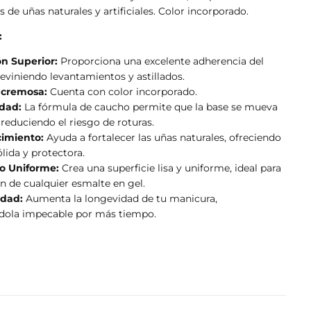
 de uñas naturales y artificiales. Color incorporado.
:
n Superior:
Proporciona una excelente adherencia del
eviniendo levantamientos y astillados.
 cremosa:
Cuenta con color incorporado.
idad:
La fórmula de caucho permite que la base se mueva
 reduciendo el riesgo de roturas.
cimiento:
Ayuda a fortalecer las uñas naturales, ofreciendo
lida y protectora.
o Uniforme:
Crea una superficie lisa y uniforme, ideal para
ón de cualquier esmalte en gel.
idad:
Aumenta la longevidad de tu manicura,
dola impecable por más tiempo.
ARRITO