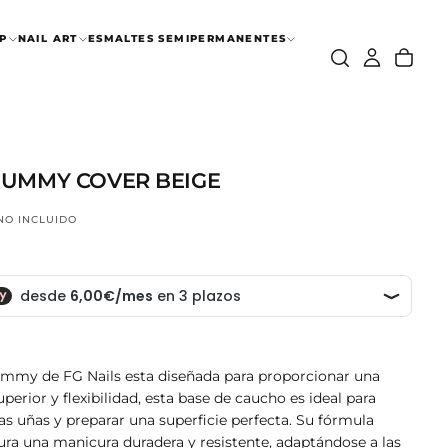
P
NAIL ART
ESMALTES SEMIPERMANENTES
GUMMY COVER BEIGE
 NO INCLUIDO
mmy de FG Nails esta diseñada para proporcionar una
perior y flexibilidad, esta base de caucho es ideal para
las uñas y preparar una superficie perfecta. Su fórmula
ura una manicura duradera y resistente, adaptándose a las